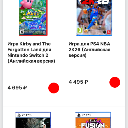
Игра Kirby and The
Игра для PS4 NBA
Forgotten Land для
2K26 (Английская
Nintendo Switch 2
версия)
(Английская версия)
4 495 ₽
4 695 ₽