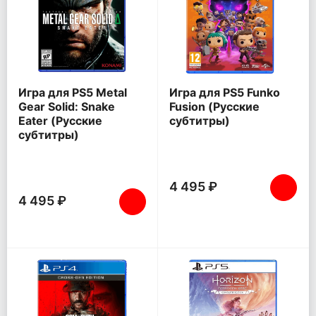
Игра для PS5 Metal
Игра для PS5 Funko
Gear Solid: Snake
Fusion (Русские
Eater (Русские
субтитры)
субтитры)
4 495 ₽
4 495 ₽