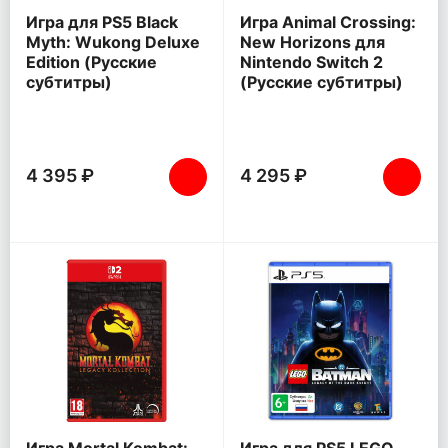
Игра для PS5 Black
Игра Animal Crossing:
Myth: Wukong Deluxe
New Horizons для
Edition (Русские
Nintendo Switch 2
субтитры)
(Русские субтитры)
4 395 ₽
4 295 ₽