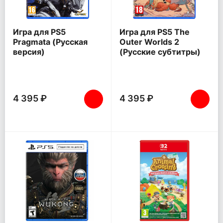
Игра для PS5
Игра для PS5 The
Pragmata (Русская
Outer Worlds 2
версия)
(Русские субтитры)
4 395 ₽
4 395 ₽