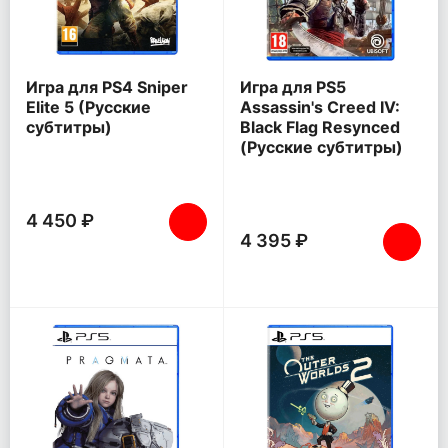
Игра для PS4 Sniper
Игра для PS5
Elite 5 (Русские
Assassin's Creed IV:
субтитры)
Black Flag Resynced
(Русские субтитры)
4 450 ₽
4 395 ₽