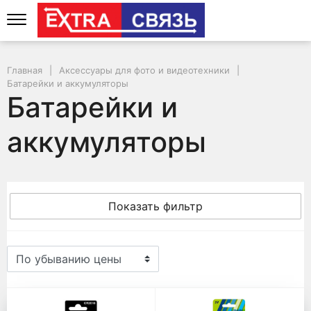
Главная
Аксессуары для фото и видеотехники
Батарейки и аккумуляторы
Батарейки и
аккумуляторы
Показать фильтр
Батарейки и аккумуляторы