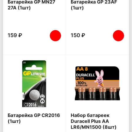
Батарейка GP MN27
Батарейка GP 23AF
27A (1шт)
(1шт)
159 ₽
150 ₽
Батарейка GP CR2016
Набор батареек
(1шт)
Duracell Plus AA
LR6/MN1500 (8шт)