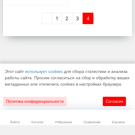
1
2
3
4
Этот сайт
использует cookies
для сбора статистики и анализа
работы сайта. Просим согласиться на сбор и обработку ваших
метаданных или отключить cookies в настройках браузера.
К началу страницы
Политика конфиденциальности
Согласен
18+
Разработано в
«АЛЬФА Системс»
Войти
Каталог
Избранное
Сравнение
Корзина