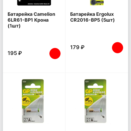
Батарейка Camelion
Батарейка Ergolux
6LR61-BP1 Крона
CR2016-BP5 (5шт)
(1шт)
179 ₽
195 ₽