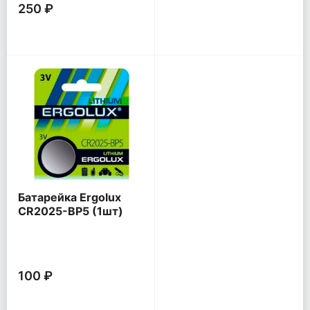
250 ₽
Батарейка Ergolux
CR2025-BP5 (1шт)
100 ₽