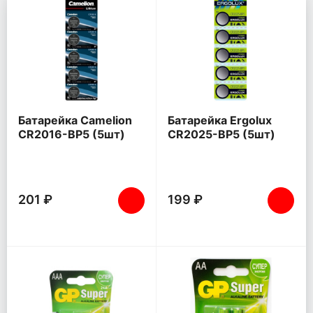
Батарейка Camelion
Батарейка Ergolux
CR2016-BP5 (5шт)
CR2025-BP5 (5шт)
201 ₽
199 ₽