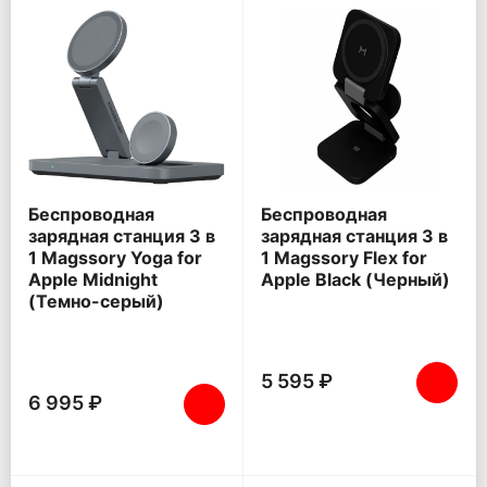
Беспроводная
Беспроводная
зарядная станция 3 в
зарядная станция 3 в
1 Magssory Yoga for
1 Magssory Flex for
Apple Midnight
Apple Black (Черный)
(Темно-серый)
5 595 ₽
6 995 ₽