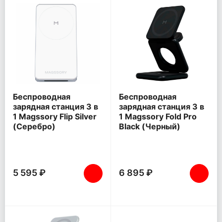
Беспроводная
Беспроводная
зарядная станция 3 в
зарядная станция 3 в
1 Magssory Flip Silver
1 Magssory Fold Pro
(Серебро)
Black (Черный)
5 595 ₽
6 895 ₽